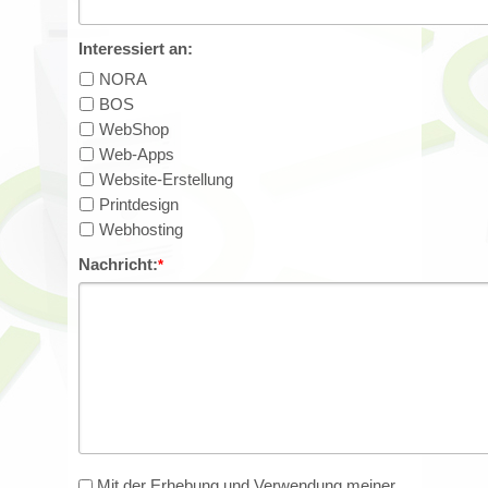
Interessiert an:
NORA
BOS
WebShop
Web-Apps
Website-Erstellung
Printdesign
Webhosting
Nachricht:
*
Mit der Erhebung und Verwendung meiner